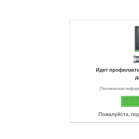
Идет профилакт
д
[Техническая информа
Пожалуйста, по