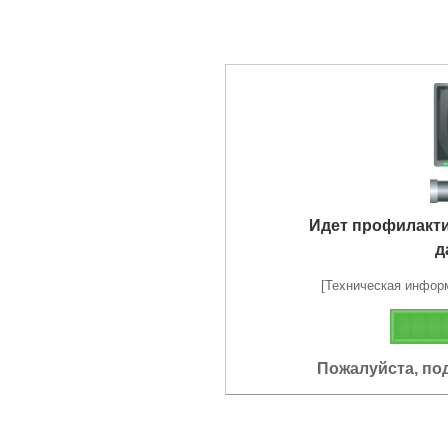
Идет профилакт
д
[Техническая информа
Пожалуйста, по