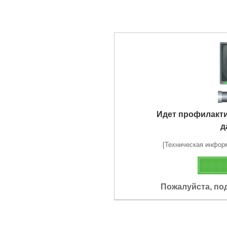
Идет профилакт
д
[Техническая информа
Пожалуйста, по