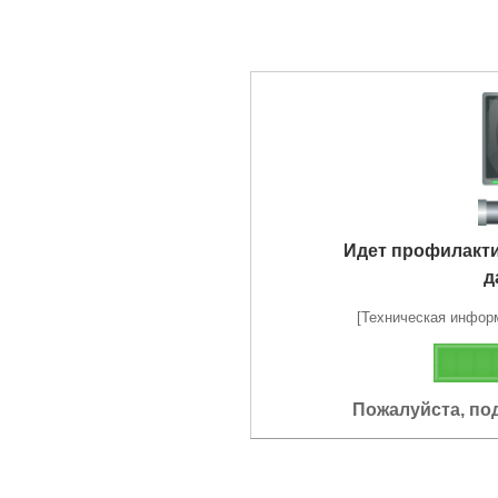
Идет профилакт
д
[Техническая информа
Пожалуйста, по