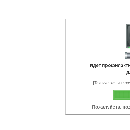
Идет профилакт
д
[Техническая информа
Пожалуйста, по