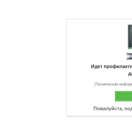
Идет профилакт
д
[Техническая информа
Пожалуйста, по