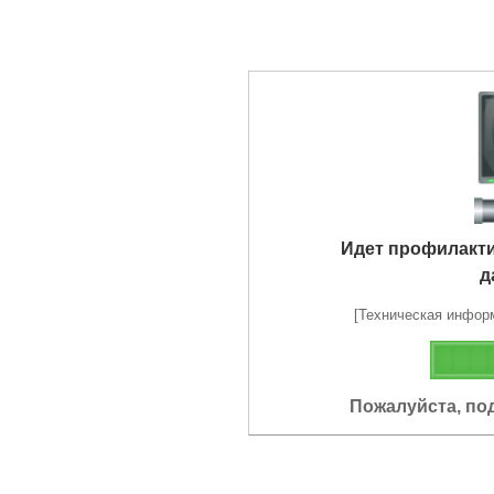
Идет профилакт
д
[Техническая информа
Пожалуйста, по