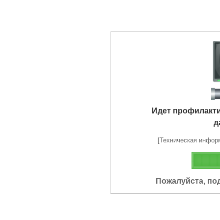
Идет профилакт
д
[Техническая информа
Пожалуйста, по