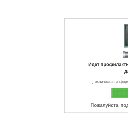
Идет профилакт
д
[Техническая информа
Пожалуйста, по