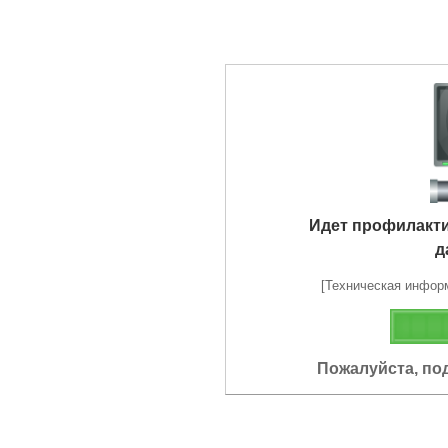
Идет профилакт
д
[Техническая информа
Пожалуйста, по