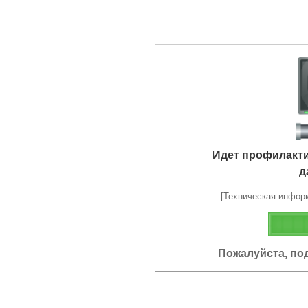
Идет профилакт
д
[Техническая информа
Пожалуйста, по