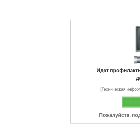
Идет профилакт
д
[Техническая информа
Пожалуйста, по