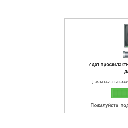
Идет профилакт
д
[Техническая информа
Пожалуйста, по