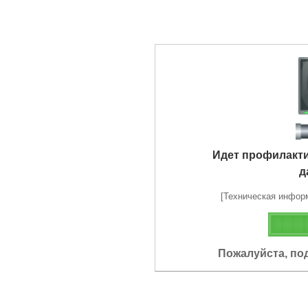
Идет профилакт
д
[Техническая информа
Пожалуйста, по