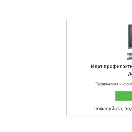
Идет профилакт
д
[Техническая информа
Пожалуйста, по