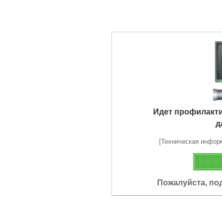
Идет профилакт
д
[Техническая информа
Пожалуйста, по