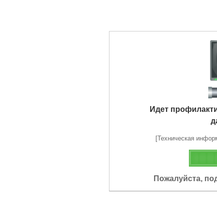
Идет профилакт
д
[Техническая информа
Пожалуйста, по