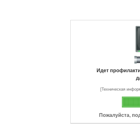
Идет профилакт
д
[Техническая информа
Пожалуйста, по