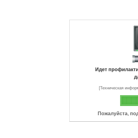
Идет профилакт
д
[Техническая информа
Пожалуйста, по