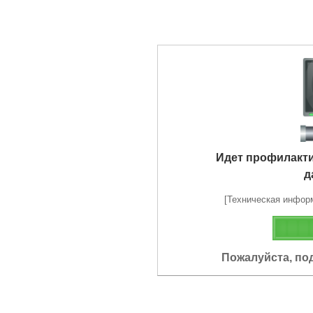
Идет профилакт
д
[Техническая информа
Пожалуйста, по