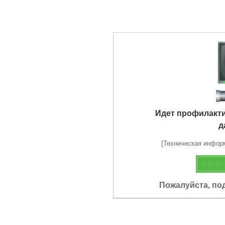
Идет профилакт
д
[Техническая информа
Пожалуйста, по