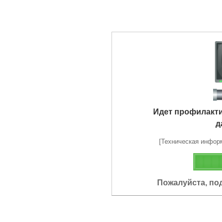
Идет профилакт
д
[Техническая информа
Пожалуйста, по