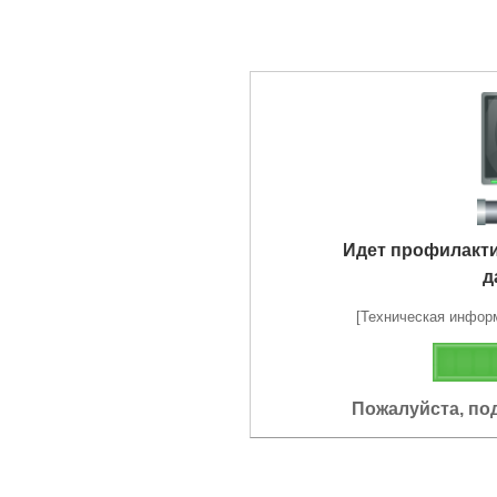
Идет профилакт
д
[Техническая информа
Пожалуйста, по