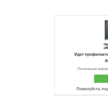
Идет профилакт
д
[Техническая информа
Пожалуйста, по