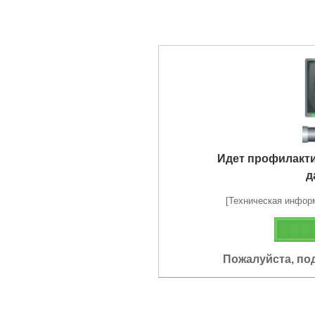
Идет профилакт
д
[Техническая информа
Пожалуйста, по